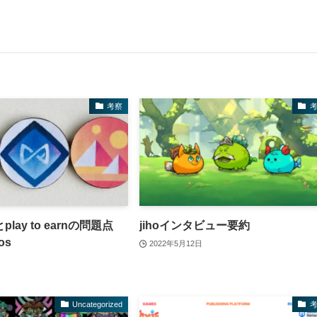
考察
lay to earnの問題点
jihoインタビュー要約
ros
2022年5月12日
Uncategorized