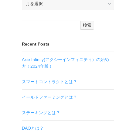
ア
ー
カ
イ
検索
ブ
Recent Posts
Axie Infinity(アクシーインフィニティ）の始め
方！2024年版！
スマートコントラクトとは？
イールドファーミングとは？
ステーキングとは？
DAOとは？