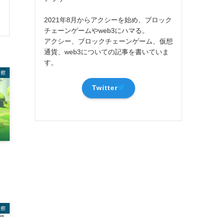
2021年8月からアクシーを始め、ブロック
チェーンゲームやweb3にハマる。
アクシー、ブロックチェーンゲーム、仮想
通貨、web3についての記事を書いていま
す。
考察
Twitter
考察