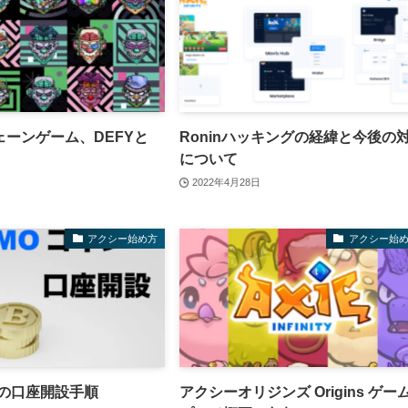
ーンゲーム、DEFYと
Roninハッキングの経緯と今後の
について
2022年4月28日
アクシー始め方
アクシー始
ンの口座開設手順
アクシーオリジンズ Origins ゲー