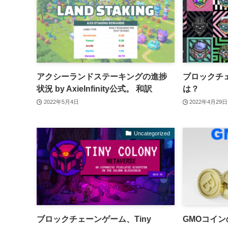
アクシーランドステーキングの進捗
ブロックチェ
状況 by AxieInfinity公式。 和訳
は？
2022年5月4日
2022年4月29日
Uncategorized
ブロックチェーンゲーム、Tiny
GMOコイ