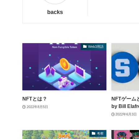
backs
Web3用語
NFTとは？
NFTゲームとp
by Bill Elaf
2022年8月5日
2022年6月3日
考察