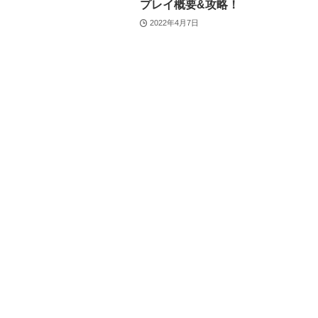
プレイ概要&攻略！
2022年4月7日