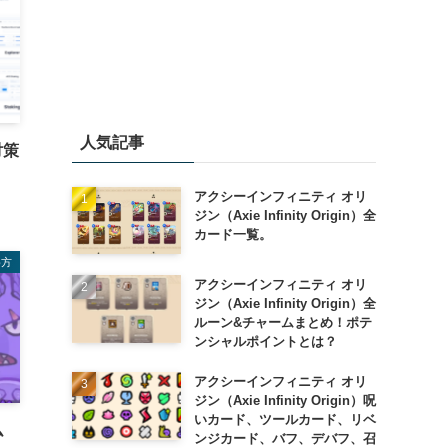
人気記事
対策
アクシーインフィニティ オリ
ジン（Axie Infinity Origin）全
カード一覧。
め方
アクシーインフィニティ オリ
ジン（Axie Infinity Origin）全
ルーン&チャームまとめ！ポテ
ンシャルポイントとは？
アクシーインフィニティ オリ
ジン（Axie Infinity Origin）呪
いカード、ツールカード、リベ
ム
ンジカード、バフ、デバフ、召