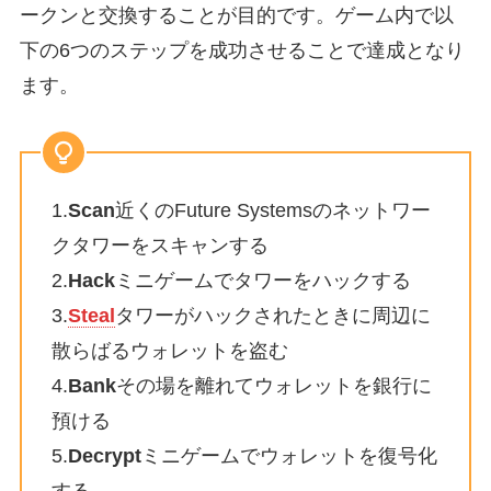
ークンと交換することが目的です。ゲーム内で以
下の6つのステップを成功させることで達成となり
ます。
1.
Scan
近くのFuture Systemsのネットワー
クタワーをスキャンする
2.
Hack
ミニゲームでタワーをハックする
3.
Steal
タワーがハックされたときに周辺に
散らばるウォレットを盗む
4.
Bank
その場を離れてウォレットを銀行に
預ける
5.
Decrypt
ミニゲームでウォレットを復号化