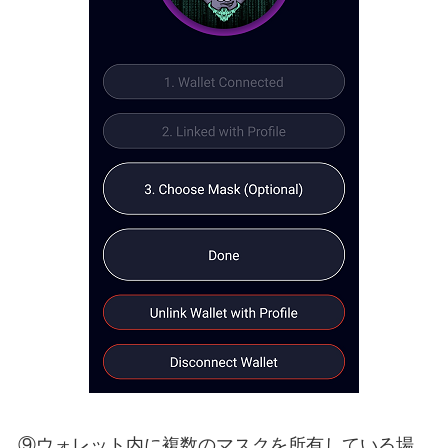
⑨ウォレット内に複数のマスクを所有している場