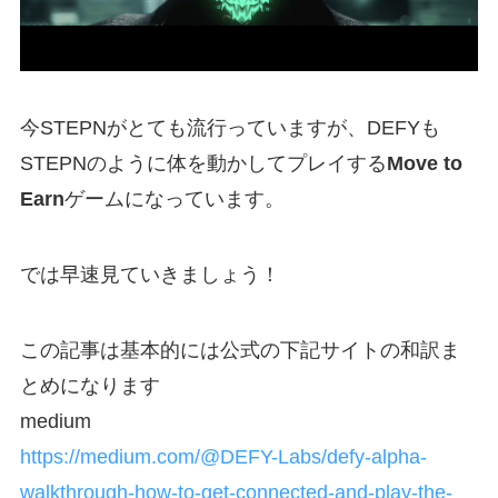
今STEPNがとても流行っていますが、DEFYも
STEPNのように体を動かしてプレイする
Move to
Earn
ゲームになっています。
では早速見ていきましょう！
この記事は基本的には公式の下記サイトの和訳ま
とめになります
medium
https://medium.com/@DEFY-Labs/defy-alpha-
walkthrough-how-to-get-connected-and-play-the-