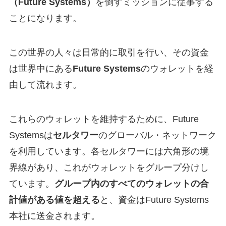
（Future Systems）
を倒すミッションに従事する
ことになります。
この世界の人々は日常的に取引を行い、その資金
は世界中にある
Future Systems
のウォレットを経
由して流れます。
これらのウォレットを維持するために、Future
Systemsは
セルタワー
のグローバル・ネットワーク
を利用しています。各セルタワーには六角形の境
界線があり、これがウォレットをグループ分けし
ています。
グループ内のすべてのウォレットの合
計値がある値を超える
と、資金はFuture Systems
本社に送金されます。