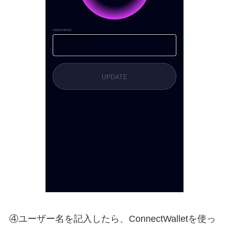
④ユーザー名を記入したら、ConnectWalletを使っ