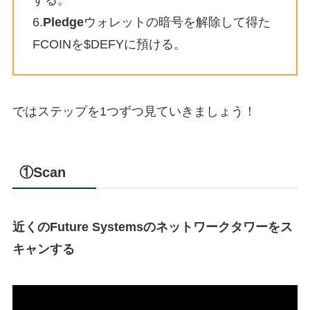
する。
6.
Pledge
ウォレットの暗号を解除して得た
FCOINを$DEFYに預ける。
ではステップを1つずつ見ていきましょう！
①
Scan
近くのFuture Systemsのネットワークタワーをス
キャンする