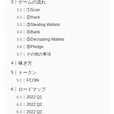
ゲームの流れ
①Scan
②Hack
③Stealing Wallets
④Bank
⑤Decrypting Wallets
⑥Pledge
その他の事項
稼ぎ方
トークン
FCOIN
ロードマップ
2022 Q1
2022 Q2
2022 Q3