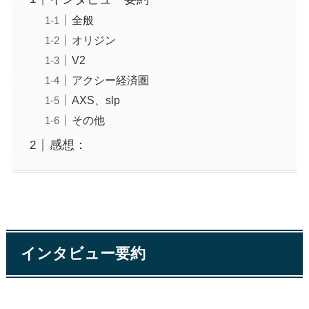
全般
オリジン
V2
アクシー経済圏
AXS、slp
その他
感想：
インタビュー要約