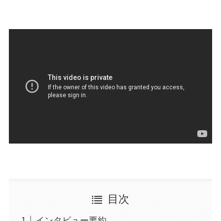
目次
インタビュー要約