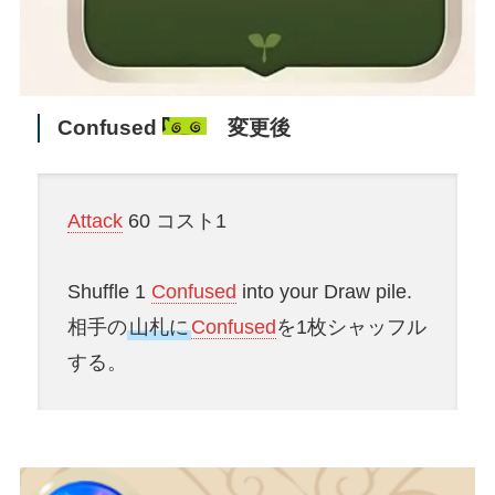
Confused
変更後
Attack
60 コスト1
Shuffle 1
Confused
into your Draw pile.
相手の
山札に
Confused
を1枚シャッフル
する。