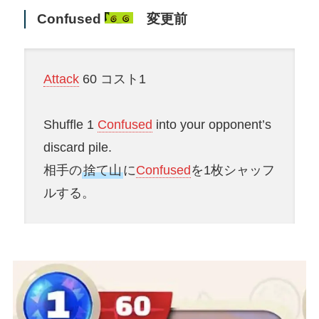
Confused
変更前
Attack
60 コスト1
Shuffle 1
Confused
into your opponent’s
discard pile.
相手の
捨て山
に
Confused
を1枚シャッフ
ルする。