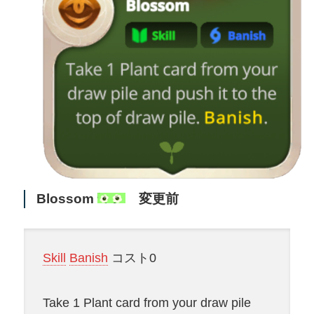
Blossom
変更前
Skill
Banish
コスト0
Take 1 Plant card from your draw pile