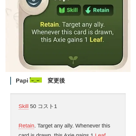
Papi
変更後
Skill
50 コスト1
Retain
. Target any ally. Whenever this
card is drawn, this Axie gains 1
Leaf
.