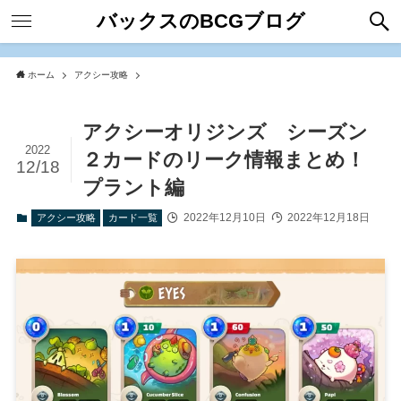
バックスのBCGブログ
ホーム
アクシー攻略
アクシーオリジンズ シーズン
2022
２カードのリーク情報まとめ！
12/18
プラント編
2022年12月10日
2022年12月18日
アクシー攻略
カード一覧