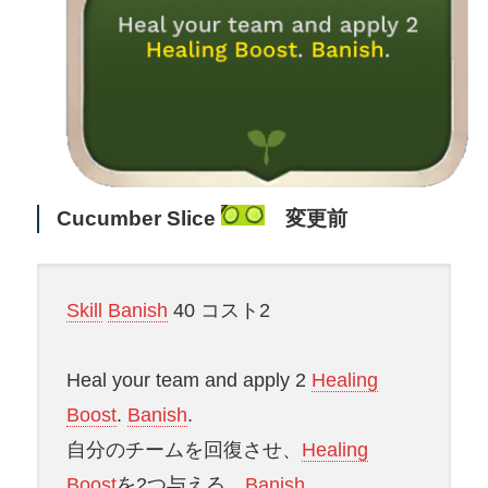
Cucumber Slice
変更前
Skill
Banish
40 コスト2
Heal your team and apply 2
Healing
Boost
.
Banish
.
自分のチームを回復させ、
Healing
Boost
を2つ与える。
Banish
。