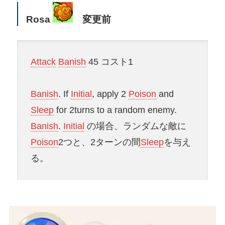
Rosa
変更前
Attack
Banish
45 コスト1
Banish
. If
Initial
, apply 2
Poison
and
Sleep
for 2turns to a random enemy.
Banish
.
Initial
の場合、ランダムな敵に
Poison
2つと、2ターンの間
Sleep
を与え
る。