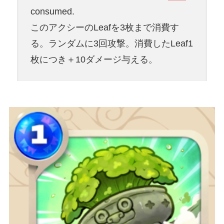
consumed.
このアクシーのLeafを3枚まで消費す
る。ランダムに3回攻撃。消費したLeaf1
枚につき＋10ダメージ与える。