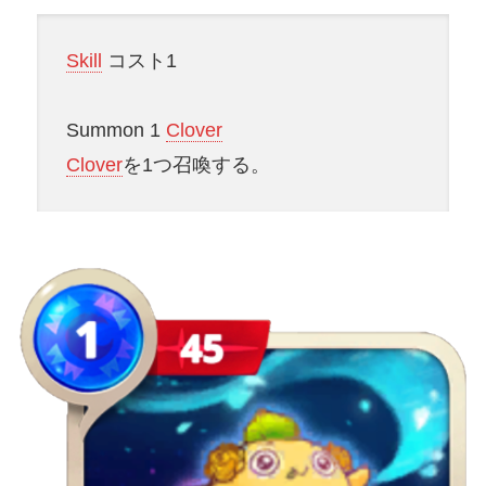
Skill
コスト1
Summon 1
Clover
Clover
を1つ召喚する。