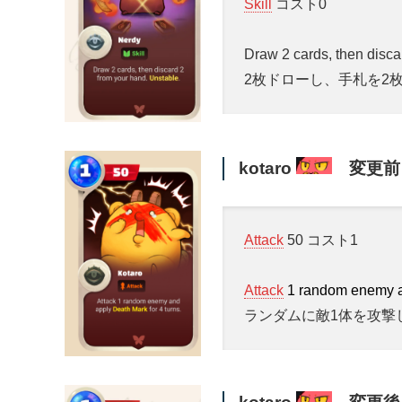
Skill
コスト0
Draw 2 cards, then disca
2枚ドローし、手札を2
kotaro
変更前
Attack
50 コスト1
Attack
1 random enemy 
ランダムに敵1体を攻撃