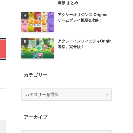
喚獣 まとめ
アクシーオリジンズ Origins
ゲームプレイ概要&攻略！
アクシーインフィニティOrigin
考察。完全版！
カテゴリー
カ
テ
ゴ
リ
アーカイブ
ー