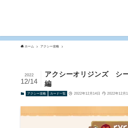
ホーム
アクシー攻略
アクシーオリジンズ シ
2022
12/14
編
2022年12月14日
2022年12月
アクシー攻略
カード一覧