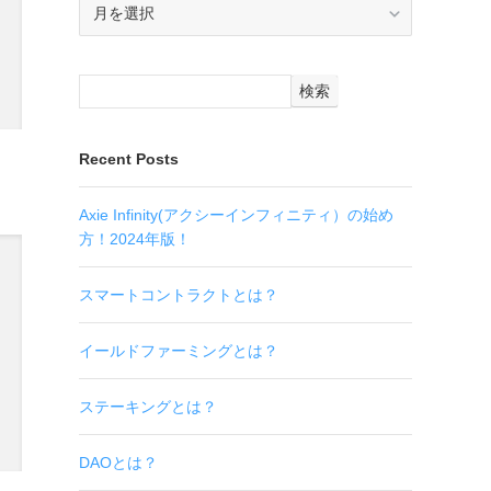
ア
ー
カ
イ
検索
ブ
Recent Posts
Axie Infinity(アクシーインフィニティ）の始め
方！2024年版！
スマートコントラクトとは？
イールドファーミングとは？
ステーキングとは？
DAOとは？