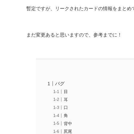
暫定ですが、リークされたカードの情報をまとめ
まだ変更あると思いますので、参考までに！
バグ
目
耳
口
角
背中
尻尾