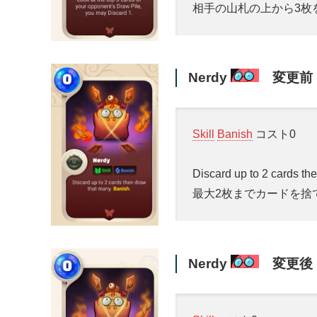
相手の山札の上から3枚
Nerdy
変更前
Skill
Banish
コスト0
Discard up to 2 cards th
最大2枚までカードを捨
Nerdy
変更後