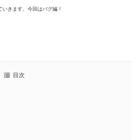
ていきます。今回はバグ編！
目次