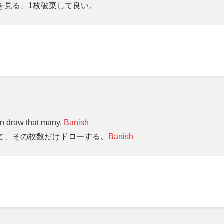
を見る、1枚破棄して良い。
en draw that many.
Banish
て、その枚数だけドローする。
Banish