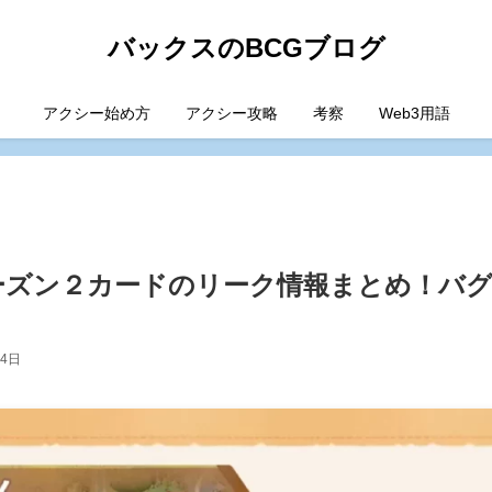
バックスのBCGブログ
アクシー始め方
アクシー攻略
考察
Web3用語
ーズン２カードのリーク情報まとめ！バ
14日