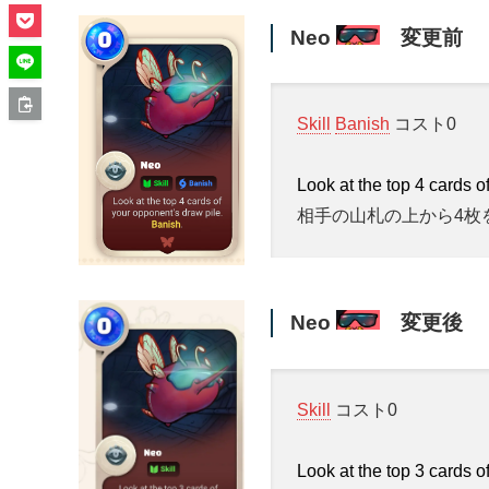
Neo
変更前
Skill
Banish
コスト0
Look at the top 4 cards o
相手の山札の上から4枚
Neo
変更後
Skill
コスト0
Look at the top 3 cards o