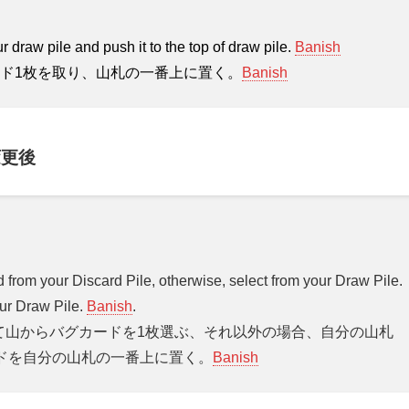
 draw pile and push it to the top of draw pile.
Banish
ド1枚を取り、山札の一番上に置く。
Banish
更後
d from your Discard Pile, otherwise, select from your Draw Pile.
our Draw Pile.
Banish
.
分の捨て山からバグカードを1枚選ぶ、それ以外の場合、自分の山札
ドを自分の山札の一番上に置く。
Banish