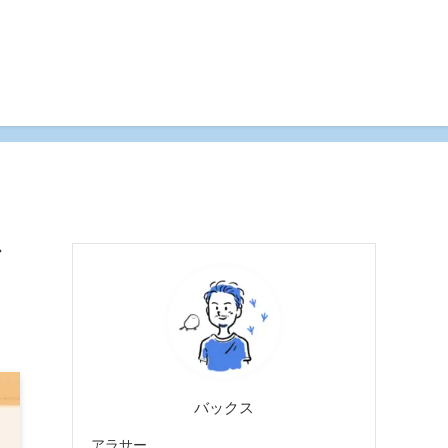
グ
バックス
アラサー