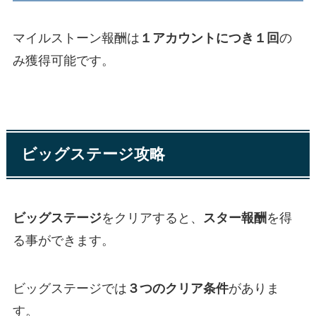
マイルストーン報酬は
１アカウントにつき１回
の
み獲得可能です。
ビッグステージ攻略
ビッグステージ
をクリアすると、
スター報酬
を得
る事ができます。
ビッグステージでは
３つのクリア条件
がありま
す。