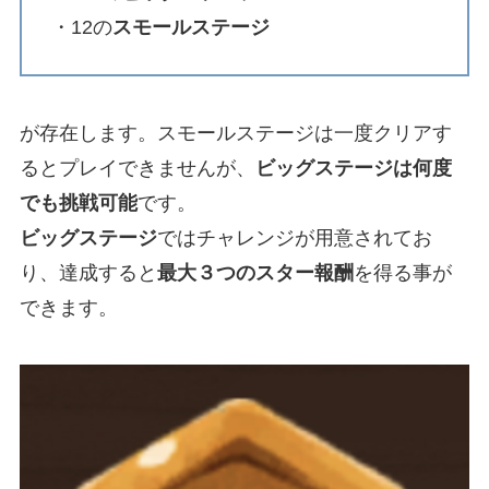
・12の
スモールステージ
が存在します。スモールステージは一度クリアす
るとプレイできませんが、
ビッグステージは何度
でも挑戦可能
です。
ビッグステージ
ではチャレンジが用意されてお
り、達成すると
最大３つのスター報酬
を得る事が
できます。