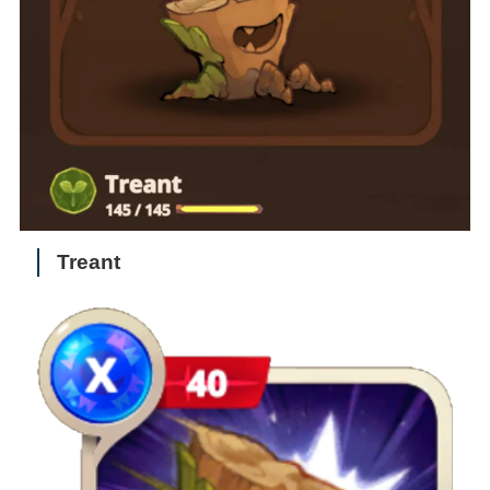
Treant