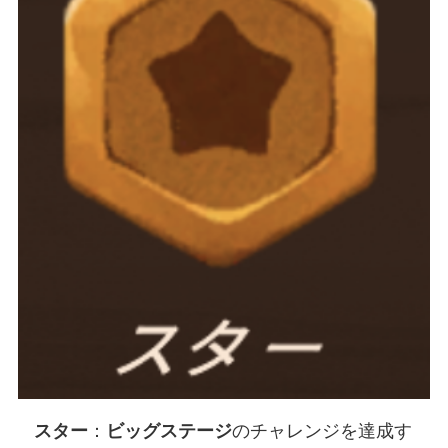
スター
：
ビッグステージ
のチャレンジを達成す