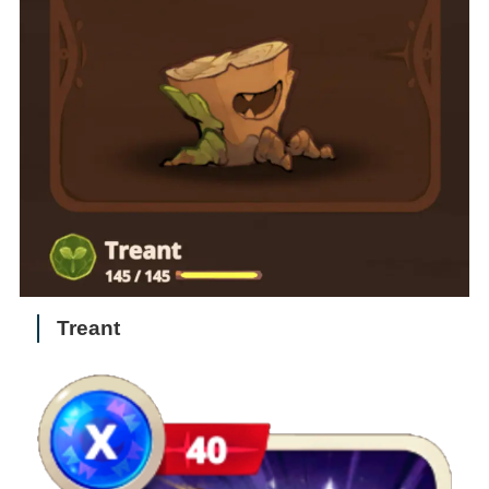
Treant