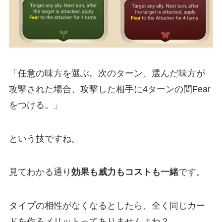
「任意の味方を選ぶ。次のターン、選んだ味方が
攻撃された場合、攻撃した相手に4ターンの間Fear
をつける。」
という技ですね。
見てわかる通り
効果も威力もコストも一緒
です。
タイプの相性がなくなるとしたら、全く同じカー
ドを作るメリットってありませんよね？