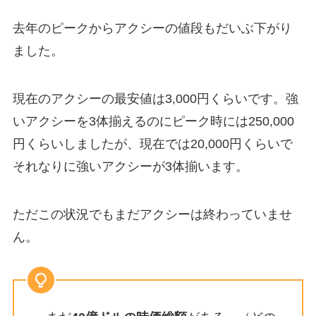
去年のピークからアクシーの値段もだいぶ下がり
ました。
現在のアクシーの最安値は3,000円くらいです。強
いアクシーを3体揃えるのにピーク時には250,000
円くらいしましたが、現在では20,000円くらいで
それなりに強いアクシーが3体揃います。
ただこの状況でもまだアクシーは終わっていませ
ん。