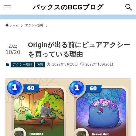
バックスのBCGブログ
ホーム
アクシー攻略
Originが出る前にピュアアクシー
2022
10/20
を買っている理由
2022年3月20日
2022年10月20日
アクシー攻略
考察