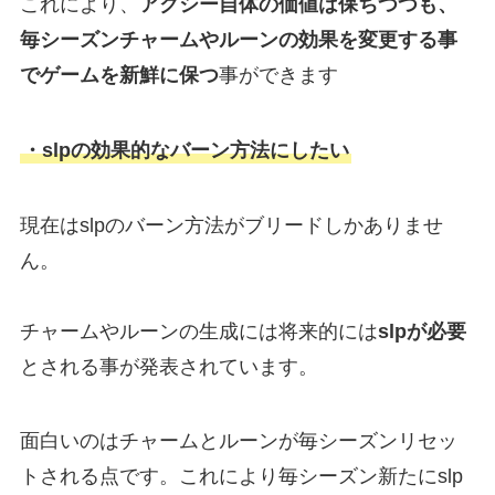
これにより、
アクシー自体の価値は保ちつつも、
毎シーズンチャームやルーンの効果を変更する事
でゲームを新鮮に保つ
事ができます
・slpの効果的なバーン方法にしたい
現在はslpのバーン方法がブリードしかありませ
ん。
チャームやルーンの生成には将来的には
slpが必要
とされる事が発表されています。
面白いのはチャームとルーンが毎シーズンリセッ
トされる点です。これにより毎シーズン新たにslp