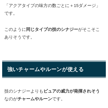
「アクアタイプの味方の数ごとに＋15ダメージ」
です。
このように
同じタイプの技のシナジー
がそこそこ
ありそうです。
強いチャームやルーンが使える
技のシナジーよりも
ピュアの威力が発揮されそう
なのが
チャームやルーン
です。