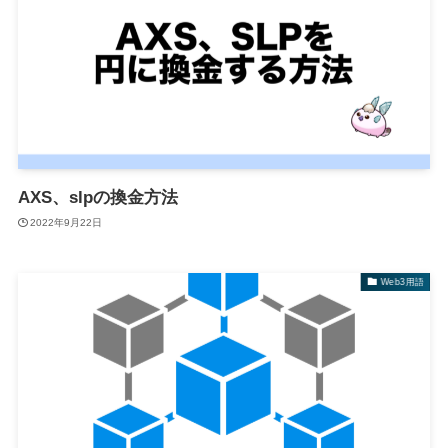
AXS、slpの換金方法
2022年9月22日
Web3用語