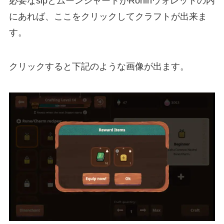
必要なslpとムーンシャードがRoninウォレットの内
にあれば、ここをクリックしてクラフトが出来ま
す。
クリックすると下記のような画像が出ます。