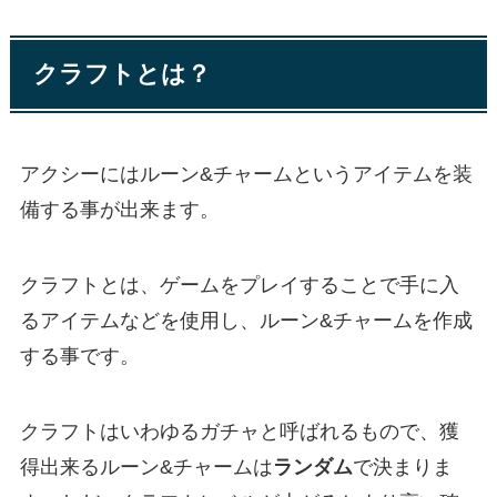
クラフトとは？
アクシーにはルーン&チャームというアイテムを装
備する事が出来ます。
クラフトとは、ゲームをプレイすることで手に入
るアイテムなどを使用し、ルーン&チャームを作成
する事です。
クラフトはいわゆるガチャと呼ばれるもので、獲
得出来るルーン&チャームは
ランダム
で決まりま