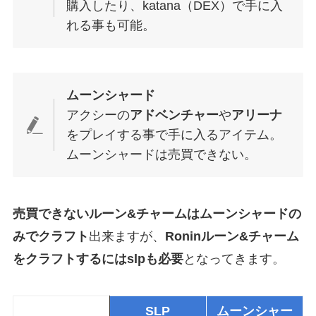
購入したり、katana（DEX）で手に入
れる事も可能。
ムーンシャード
アクシーの
アドベンチャー
や
アリーナ
をプレイする事で手に入るアイテム。
ムーンシャードは売買できない。
売買できないルーン&チャームはムーンシャードの
みでクラフト
出来ますが、
Roninルーン&チャーム
をクラフトするにはslpも必要
となってきます。
SLP
ムーンシャー