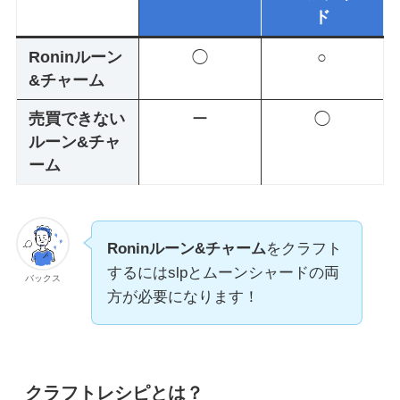
ド
Roninルーン
◯
○
&チャーム
売買できない
ー
◯
ルーン&チャ
ーム
Roninルーン&チャーム
をクラフト
するにはslpとムーンシャードの両
バックス
方が必要になります！
クラフトレシピとは？