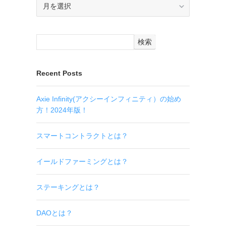
ア
ー
カ
イ
検索
ブ
Recent Posts
Axie Infinity(アクシーインフィニティ）の始め
方！2024年版！
スマートコントラクトとは？
イールドファーミングとは？
ステーキングとは？
DAOとは？