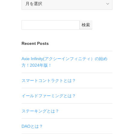
ア
ー
カ
イ
検索
ブ
Recent Posts
Axie Infinity(アクシーインフィニティ）の始め
方！2024年版！
スマートコントラクトとは？
イールドファーミングとは？
ステーキングとは？
DAOとは？